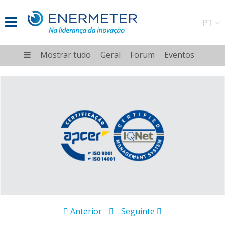
PT
Mostrar tudo
Geral
Forum
Eventos
Anterior
Seguinte