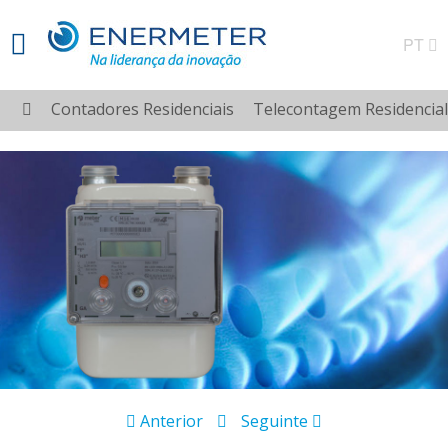
PT
Contadores Residenciais
Telecontagem Residencial
Anterior
Seguinte