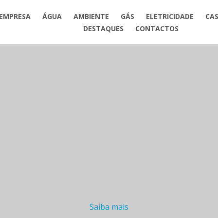
EMPRESA
ÁGUA
AMBIENTE
GÁS
ELETRICIDADE
CAS
DESTAQUES
CONTACTOS
Saiba mais