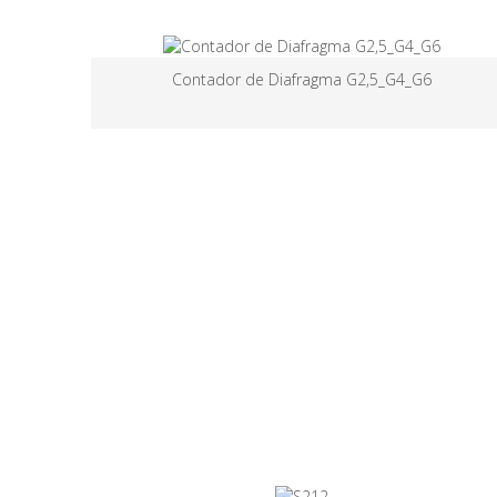
Conversor de volume MaxiElcor