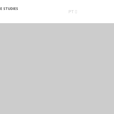
E STUDIES
PT