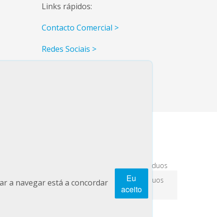
Links rápidos:
Contacto Comercial >
Redes Sociais >
Eu
Garbagere Talks: O Futuro da Gestão de Resíduos
ar a navegar está a concordar
aceito