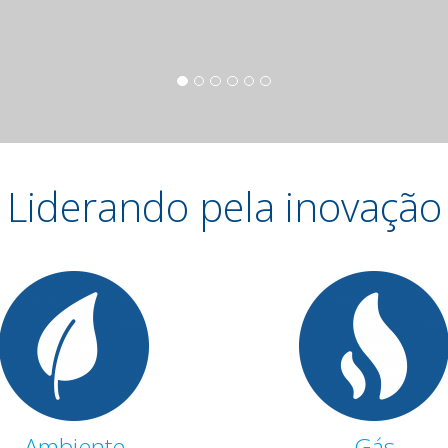
Liderando pela inovação
Ambiente
Gás