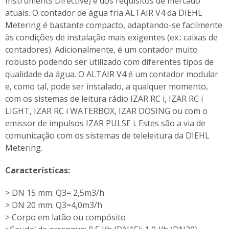
Instruments Directive) e dos requisitos de mercado
atuais. O contador de água fria ALTAIR V4 da DIEHL
Metering é bastante compacto, adaptando-se facilmente
às condições de instalação mais exigentes (ex.: caixas de
contadores). Adicionalmente, é um contador muito
robusto podendo ser utilizado com diferentes tipos de
qualidade da água. O ALTAIR V4 é um contador modular
e, como tal, pode ser instalado, a qualquer momento,
com os sistemas de leitura rádio IZAR RC i, IZAR RC i
LIGHT, IZAR RC i WATERBOX, IZAR DOSING ou com o
emissor de impulsos IZAR PULSE i. Estes são a via de
comunicação com os sistemas de teleleitura da DIEHL
Metering.
Características:
> DN 15 mm: Q3= 2,5m3/h
> DN 20 mm: Q3=4,0m3/h
> Corpo em latão ou compósito