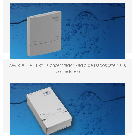
IZAR RDC BATTERY - Concentrador Rádio de Dados (até 4.000
Contadores)