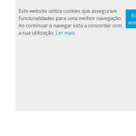
Este website utiliza cookies que asseguram
E
funcionalidades para uma melhor navegação.
ace
Ao continuar a navegar está a concordar com
a sua utilização.
Ler mais