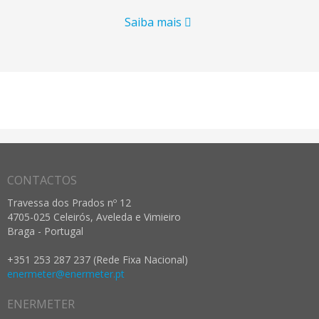
Saiba mais
CONTACTOS
Travessa dos Prados nº 12
4705-025 Celeirós, Aveleda e Vimieiro
Braga - Portugal
+351 253 287 237 (Rede Fixa Nacional)
enermeter@enermeter.pt
ENERMETER