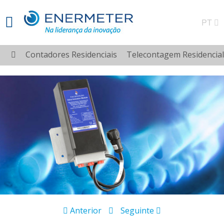
PT
Contadores Residenciais
Telecontagem Residencial
Anterior
Seguinte