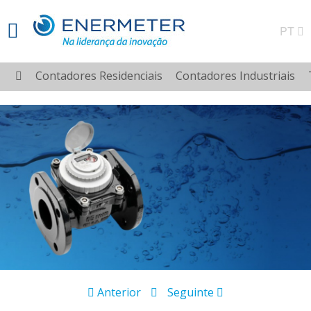
PT
Contadores Residenciais
Contadores Industriais
Anterior
Seguinte